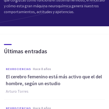
que conozcas cómo funciona el sistema nervioso, el encéfalo
y cómo esta gran máquina neuroquímica genera nuestros
comportamientos, actitudes y apetencias.
Últimas entradas
hace 8 años
NEUROCIENCIAS
El cerebro femenino está más activo que el del
hombre, según un estudio
Arturo Torres
hace 8 años
NEUROCIENCIAS