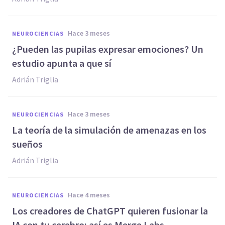
hace 3 meses
NEUROCIENCIAS
¿Pueden las pupilas expresar emociones? Un
estudio apunta a que sí
Adrián Triglia
hace 3 meses
NEUROCIENCIAS
La teoría de la simulación de amenazas en los
sueños
Adrián Triglia
hace 4 meses
NEUROCIENCIAS
Los creadores de ChatGPT quieren fusionar la
IA con tu cerebro: así es Merge Labs