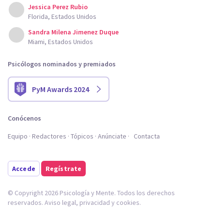
Jessica Perez Rubio
Florida, Estados Unidos
Sandra Milena Jimenez Duque
Miami, Estados Unidos
Psicólogos nominados y premiados
PyM Awards 2024
Conócenos
Equipo
Redactores
Tópicos
Anúnciate
Contacta
Accede
Regístrate
© Copyright 2026 Psicología y Mente. Todos los derechos
reservados.
Aviso legal
,
privacidad
y
cookies
.