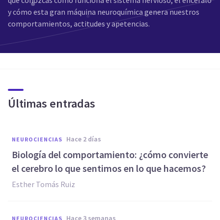
que conozcas cómo funciona el sistema nervioso, el encéfalo
y cómo esta gran máquina neuroquímica genera nuestros
comportamientos, actitudes y apetencias.
Últimas entradas
hace 2 días
NEUROCIENCIAS
Biología del comportamiento: ¿cómo convierte
el cerebro lo que sentimos en lo que hacemos?
Esther Tomás Ruiz
hace 3 semanas
NEUROCIENCIAS