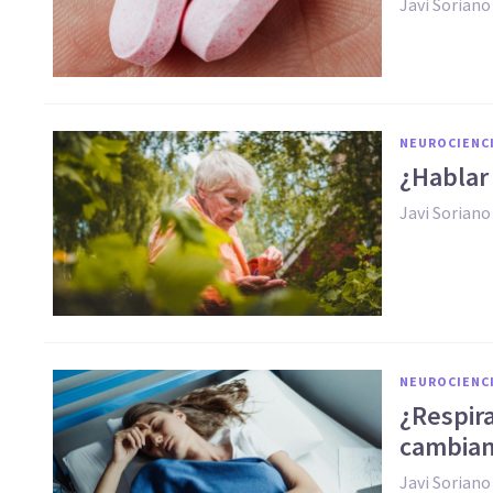
Javi Soriano
NEUROCIENC
¿Hablar 
Javi Soriano
NEUROCIENC
¿Respira
cambia
Javi Soriano