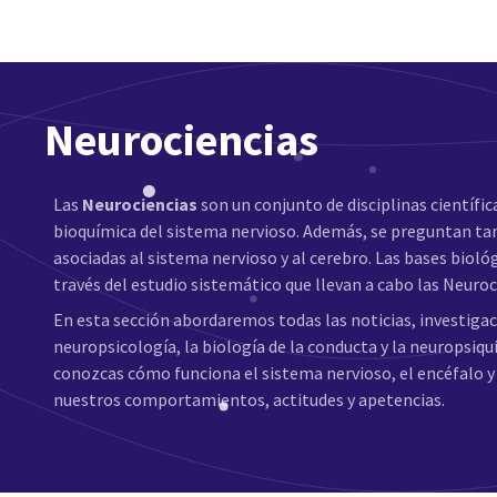
Neurociencias
Las
Neurociencias
son un conjunto de disciplinas científica
bioquímica del sistema nervioso. Además, se preguntan tam
asociadas al sistema nervioso y al cerebro. Las bases bi
través del estudio sistemático que llevan a cabo las Neuroc
En esta sección abordaremos todas las noticias, investiga
neuropsicología, la biología de la conducta y la neuropsiqu
conozcas cómo funciona el sistema nervioso, el encéfalo
nuestros comportamientos, actitudes y apetencias.