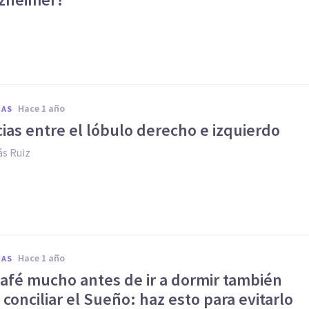
hace 1 año
IAS
ias entre el lóbulo derecho e izquierdo
s Ruiz
hace 1 año
IAS
afé mucho antes de ir a dormir también
a conciliar el Sueño: haz esto para evitarlo