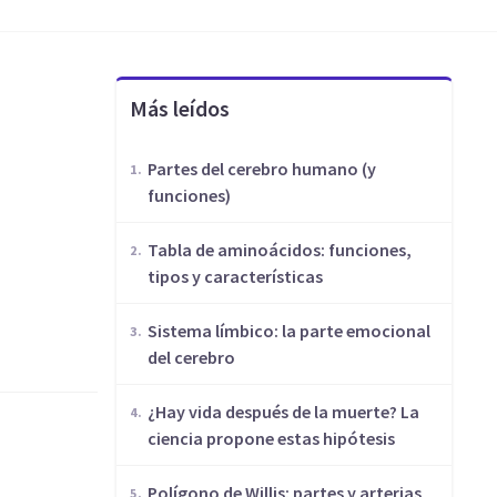
Más leídos
Partes del cerebro humano (y
funciones)
​Tabla de aminoácidos: funciones,
tipos y características
Sistema límbico: la parte emocional
del cerebro
¿Hay vida después de la muerte? La
ciencia propone estas hipótesis
Polígono de Willis: partes y arterias