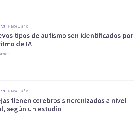
hace 1 año
IAS
vos tipos de autismo son identificados por
itmo de IA
Comas
hace 1 año
IAS
jas tienen cerebros sincronizados a nivel
l, según un estudio