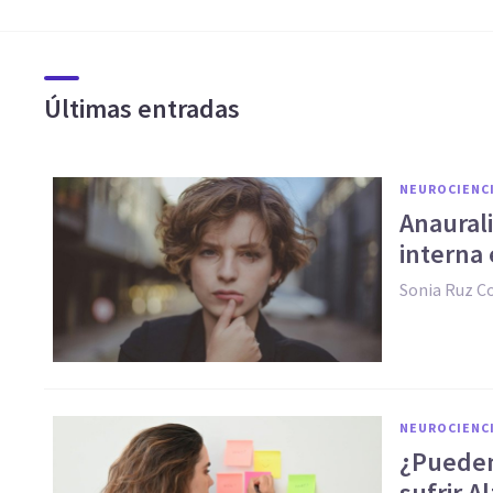
Últimas entradas
NEUROCIENC
Anaurali
interna
Sonia Ruz 
NEUROCIENC
¿Pueden 
sufrir A