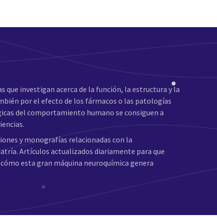
s que investigan acerca de la función, la estructura y la
bién por el efecto de los fármacos o las patologías
ológicas del comportamiento humano se consiguen a
iencias.
ciones y monografías relacionadas con la
iatría. Artículos actualizados diariamente para que
 y cómo esta gran máquina neuroquímica genera