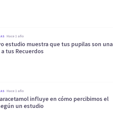
hace 1 año
IAS
o estudio muestra que tus pupilas son una
 a tus Recuerdos
hace 1 año
IAS
aracetamol influye en cómo percibimos el
 según un estudio