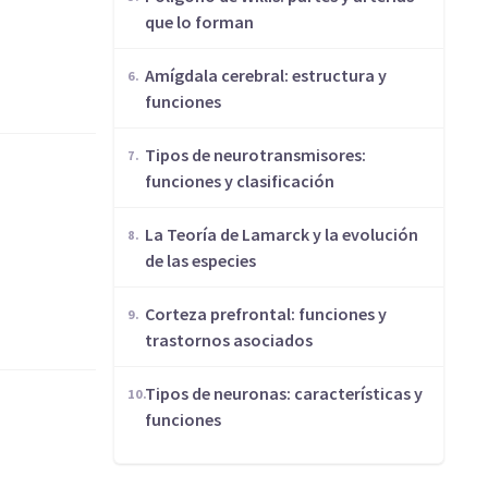
que lo forman
Amígdala cerebral: estructura y
funciones
​Tipos de neurotransmisores:
funciones y clasificación
​La Teoría de Lamarck y la evolución
de las especies
Corteza prefrontal: funciones y
trastornos asociados
​Tipos de neuronas: características y
funciones