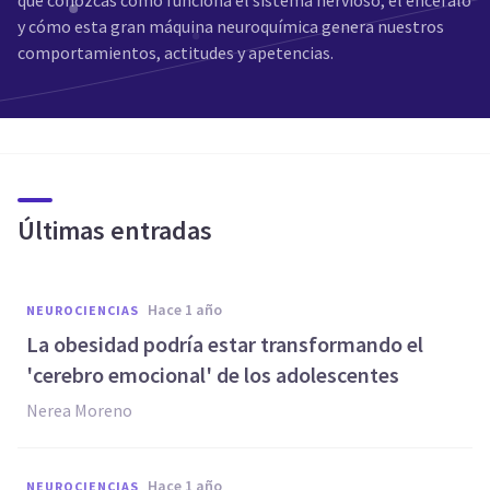
que conozcas cómo funciona el sistema nervioso, el encéfalo
y cómo esta gran máquina neuroquímica genera nuestros
comportamientos, actitudes y apetencias.
Últimas entradas
hace 1 año
NEUROCIENCIAS
La obesidad podría estar transformando el
'cerebro emocional' de los adolescentes
Nerea Moreno
hace 1 año
NEUROCIENCIAS