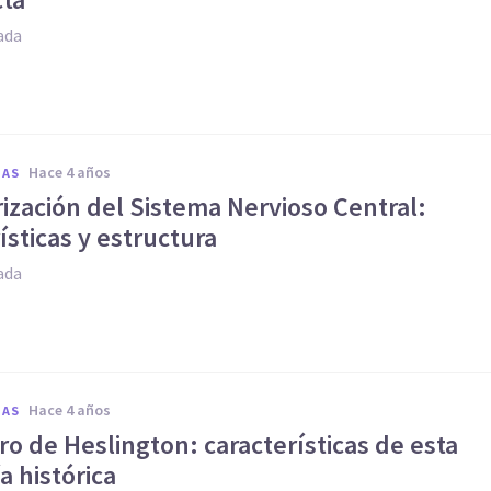
ada
hace 4 años
IAS
ización del Sistema Nervioso Central:
ísticas y estructura
ada
hace 4 años
IAS
ro de Heslington: características de esta
 histórica