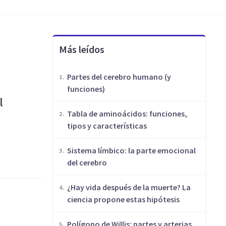
Más leídos
Partes del cerebro humano (y
funciones)
l
​Tabla de aminoácidos: funciones,
tipos y características
Sistema límbico: la parte emocional
del cerebro
¿Hay vida después de la muerte? La
ciencia propone estas hipótesis
Polígono de Willis: partes y arterias