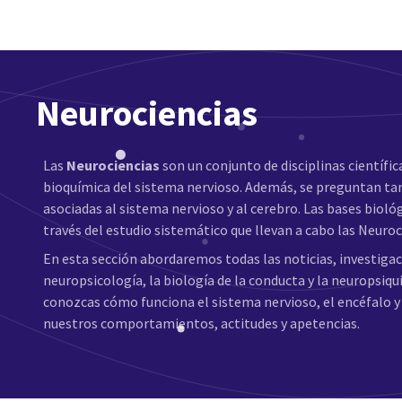
Neurociencias
Las
Neurociencias
son un conjunto de disciplinas científica
bioquímica del sistema nervioso. Además, se preguntan tam
asociadas al sistema nervioso y al cerebro. Las bases bi
través del estudio sistemático que llevan a cabo las Neuroc
En esta sección abordaremos todas las noticias, investiga
neuropsicología, la biología de la conducta y la neuropsiqu
conozcas cómo funciona el sistema nervioso, el encéfalo
nuestros comportamientos, actitudes y apetencias.