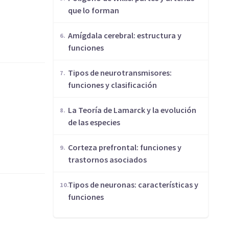
que lo forman
Amígdala cerebral: estructura y
funciones
​Tipos de neurotransmisores:
funciones y clasificación
​La Teoría de Lamarck y la evolución
de las especies
Corteza prefrontal: funciones y
trastornos asociados
​Tipos de neuronas: características y
funciones