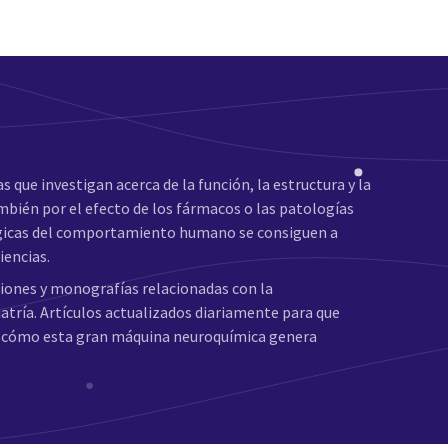
s que investigan acerca de la función, la estructura y la
bién por el efecto de los fármacos o las patologías
ológicas del comportamiento humano se consiguen a
iencias.
ciones y monografías relacionadas con la
iatría. Artículos actualizados diariamente para que
 y cómo esta gran máquina neuroquímica genera