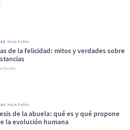
z
hace 4 años
IAS
s de la felicidad: mitos y verdades sobre
stancias
 Cecilia
hace 4 años
IAS
esis de la abuela: qué es y qué propone
de la evolución humana