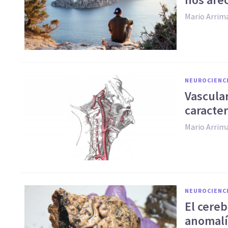
Mario Arrim
NEUROCIENC
Vascular
caracter
Mario Arrim
NEUROCIENC
El cereb
anomalía