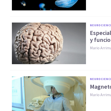
NEUROCIENC
Especial
y funci
Mario Arrim
NEUROCIENC
Magnetoe
Mario Arrim