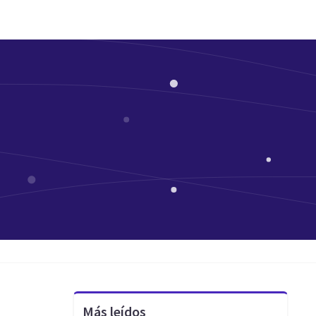
Más leídos