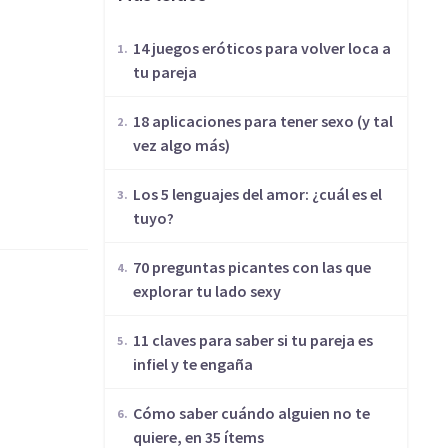
14 juegos eróticos para volver loca a
tu pareja
18 aplicaciones para tener sexo (y tal
vez algo más)
Los 5 lenguajes del amor: ¿cuál es el
tuyo?
70 preguntas picantes con las que
explorar tu lado sexy
11 claves para saber si tu pareja es
infiel y te engaña
Cómo saber cuándo alguien no te
quiere, en 35 ítems