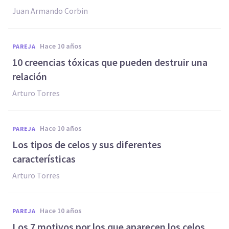
Juan Armando Corbin
hace 10 años
PAREJA
​10 creencias tóxicas que pueden destruir una
relación
Arturo Torres
hace 10 años
PAREJA
​Los tipos de celos y sus diferentes
características
Arturo Torres
hace 10 años
PAREJA
​Los 7 motivos por los que aparecen los celos