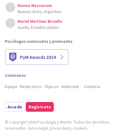
Norma Mazzarone
Buenos Aires, Argentina
Mariel Martínez Briseño
Austin, Estados Unidos
Psicólogos nominados y premiados
PyM Awards 2024
Conócenos
Equipo
Redactores
Tópicos
Anúnciate
Contacta
Accede
Regístrate
© Copyright 2026 Psicología y Mente. Todos los derechos
reservados.
Aviso legal
,
privacidad
y
cookies
.