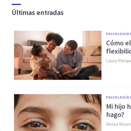
Últimas entradas
PSICOLOGÍA 
Cómo el 
flexibil
Laura Panqu
PSICOLOGÍA 
Mi hijo 
hago?
Nerea More