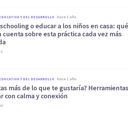
hace 1 año
EDUCATIVA Y DEL DESARROLLO
schooling o educar a los niños en casa: qu
 cuenta sobre esta práctica cada vez más
da
ez
hace 1 año
EDUCATIVA Y DEL DESARROLLO
tas más de lo que te gustaría? Herramienta
ar con calma y conexión
no