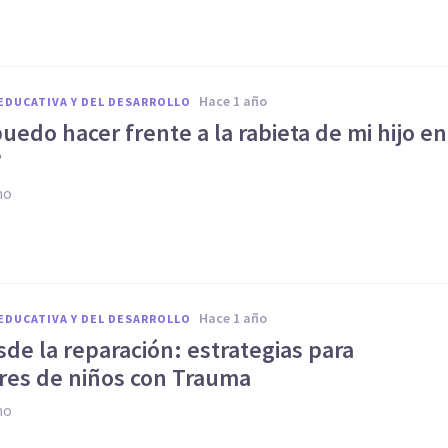
hace 1 año
EDUCATIVA Y DEL DESARROLLO
edo hacer frente a la rabieta de mi hijo en
?
no
hace 1 año
EDUCATIVA Y DEL DESARROLLO
sde la reparación: estrategias para
res de niños con Trauma
no