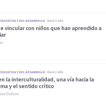
hace 1 año
EDUCATIVA Y DEL DESARROLLO
de vincular con niños que han aprendido a
iar
no
hace 1 año
EDUCATIVA Y DEL DESARROLLO
n la interculturalidad, una vía hacia la
ma y el sentido crítico
eva Otálora