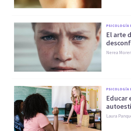
PSICOLOGÍA 
El arte 
desconf
Nerea More
PSICOLOGÍA 
Educar e
autoesti
Laura Panqu