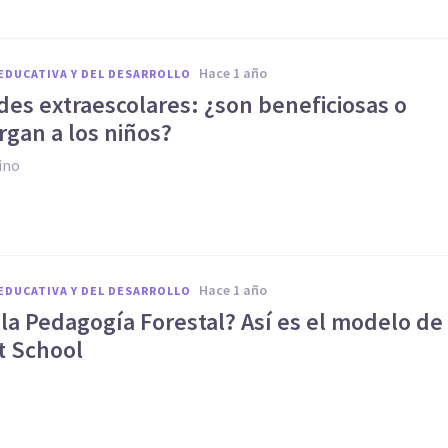
hace 1 año
EDUCATIVA Y DEL DESARROLLO
des extraescolares: ¿son beneficiosas o
rgan a los niños?
ino
hace 1 año
EDUCATIVA Y DEL DESARROLLO
la Pedagogía Forestal? Así es el modelo de
t School