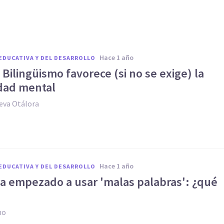
hace 1 año
EDUCATIVA Y DEL DESARROLLO
Bilingüismo favorece (si no se exige) la
idad mental
eva Otálora
hace 1 año
EDUCATIVA Y DEL DESARROLLO
ha empezado a usar 'malas palabras': ¿qué
no