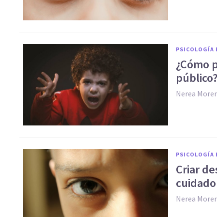
PSICOLOGÍA 
¿Cómo pu
público
Nerea More
PSICOLOGÍA 
Criar de
cuidado
Nerea More