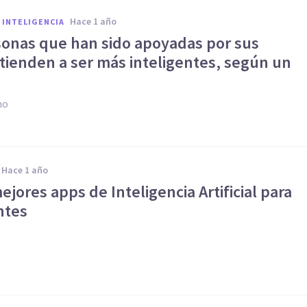
hace 1 año
 INTELIGENCIA
sonas que han sido apoyadas por sus
tienden a ser más inteligentes, según un
no
hace 1 año
ejores apps de Inteligencia Artificial para
ntes