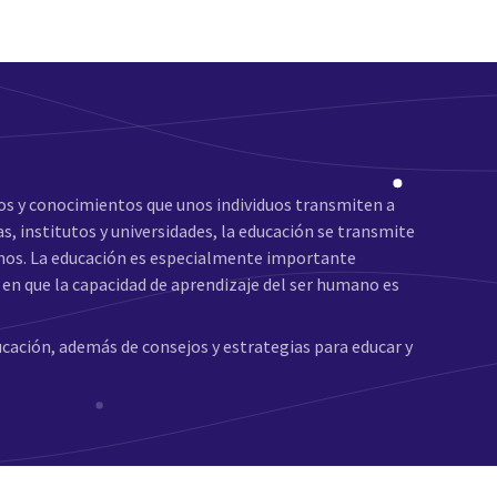
tos y conocimientos que unos individuos transmiten a
as, institutos y universidades, la educación se transmite
mnos. La educación es especialmente importante
 en que la capacidad de aprendizaje del ser humano es
ucación, además de consejos y estrategias para educar y