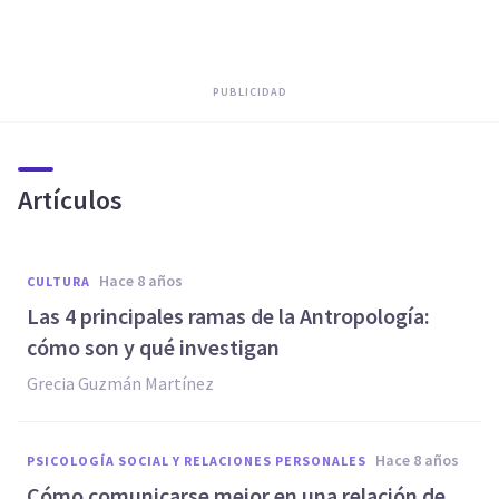
PUBLICIDAD
Artículos
hace 8 años
CULTURA
Las 4 principales ramas de la Antropología:
cómo son y qué investigan
Grecia Guzmán Martínez
hace 8 años
PSICOLOGÍA SOCIAL Y RELACIONES PERSONALES
Cómo comunicarse mejor en una relación de