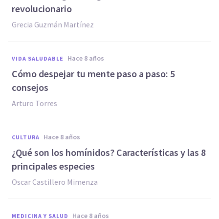
revolucionario
Grecia Guzmán Martínez
hace 8 años
VIDA SALUDABLE
Cómo despejar tu mente paso a paso: 5
consejos
Arturo Torres
hace 8 años
CULTURA
¿Qué son los homínidos? Características y las 8
principales especies
Oscar Castillero Mimenza
hace 8 años
MEDICINA Y SALUD