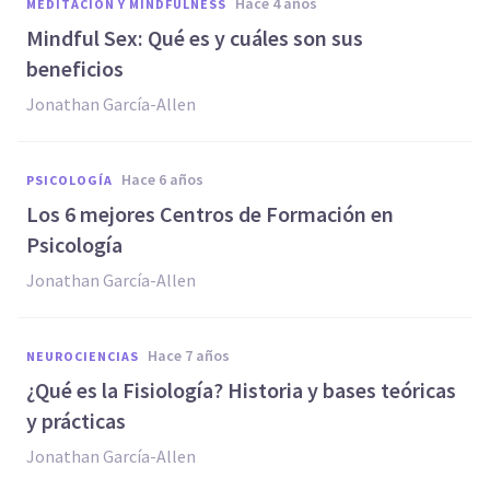
hace 4 años
MEDITACIÓN Y MINDFULNESS
Mindful Sex: Qué es y cuáles son sus
beneficios
Jonathan García-Allen
hace 6 años
PSICOLOGÍA
Los 6 mejores Centros de Formación en
Psicología
Jonathan García-Allen
hace 7 años
NEUROCIENCIAS
¿Qué es la Fisiología? Historia y bases teóricas
y prácticas
Jonathan García-Allen