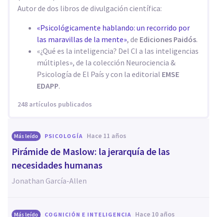
Autor de dos libros de divulgación científica:
«Psicológicamente hablando: un recorrido por
las maravillas de la mente»
, de
Ediciones Paidós
.
«¿Qué es la inteligencia? Del CI a las inteligencias
múltiples», de la colección Neurociencia &
Psicología de El País y con la editorial
EMSE
EDAPP
.
248 artículos publicados
hace 11 años
Más leído
PSICOLOGÍA
Pirámide de Maslow: la jerarquía de las
necesidades humanas
Jonathan García-Allen
hace 10 años
Más leído
COGNICIÓN E INTELIGENCIA