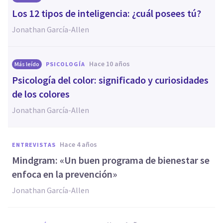
Los 12 tipos de inteligencia: ¿cuál posees tú?
Jonathan García-Allen
hace 10 años
Más leído
PSICOLOGÍA
Psicología del color: significado y curiosidades
de los colores
Jonathan García-Allen
hace 4 años
ENTREVISTAS
Mindgram: «Un buen programa de bienestar se
enfoca en la prevención»
Jonathan García-Allen