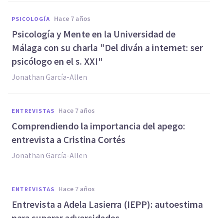
hace 7 años
PSICOLOGÍA
Psicología y Mente en la Universidad de
Málaga con su charla "Del diván a internet: ser
psicólogo en el s. XXI"
Jonathan García-Allen
hace 7 años
ENTREVISTAS
Comprendiendo la importancia del apego:
entrevista a Cristina Cortés
Jonathan García-Allen
hace 7 años
ENTREVISTAS
Entrevista a Adela Lasierra (IEPP): autoestima
para superar adversidades