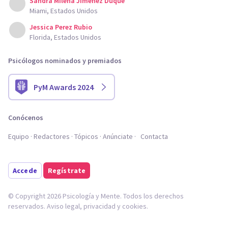
Sandra Milena Jimenez Duque
Miami, Estados Unidos
Jessica Perez Rubio
Florida, Estados Unidos
Psicólogos nominados y premiados
PyM Awards 2024
Conócenos
Equipo
Redactores
Tópicos
Anúnciate
Contacta
Accede
Regístrate
© Copyright 2026 Psicología y Mente. Todos los derechos
reservados.
Aviso legal
,
privacidad
y
cookies
.