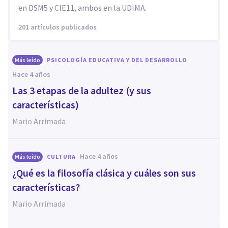
en DSM5 y CIE11, ambos en la UDIMA.
201 artículos publicados
Más leído
PSICOLOGÍA EDUCATIVA Y DEL DESARROLLO
hace 4 años
Las 3 etapas de la adultez (y sus
características)
Mario Arrimada
hace 4 años
Más leído
CULTURA
¿Qué es la filosofía clásica y cuáles son sus
características?
Mario Arrimada