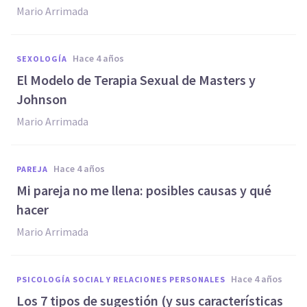
Mario Arrimada
hace 4 años
SEXOLOGÍA
El Modelo de Terapia Sexual de Masters y
Johnson
Mario Arrimada
hace 4 años
PAREJA
Mi pareja no me llena: posibles causas y qué
hacer
Mario Arrimada
hace 4 años
PSICOLOGÍA SOCIAL Y RELACIONES PERSONALES
Los 7 tipos de sugestión (y sus características