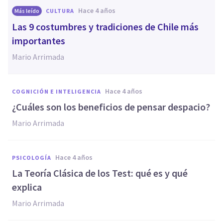
hace 4 años
Más leído
CULTURA
Las 9 costumbres y tradiciones de Chile más
importantes
Mario Arrimada
hace 4 años
COGNICIÓN E INTELIGENCIA
¿Cuáles son los beneficios de pensar despacio?
Mario Arrimada
hace 4 años
PSICOLOGÍA
La Teoría Clásica de los Test: qué es y qué
explica
Mario Arrimada