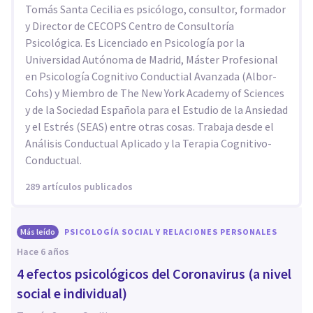
Tomás Santa Cecilia es psicólogo, consultor, formador
y Director de CECOPS Centro de Consultoría
Psicológica. Es Licenciado en Psicología por la
Universidad Autónoma de Madrid, Máster Profesional
en Psicología Cognitivo Conductial Avanzada (Albor-
Cohs) y Miembro de The New York Academy of Sciences
y de la Sociedad Española para el Estudio de la Ansiedad
y el Estrés (SEAS) entre otras cosas. Trabaja desde el
Análisis Conductual Aplicado y la Terapia Cognitivo-
Conductual.
289 artículos publicados
Más leído
PSICOLOGÍA SOCIAL Y RELACIONES PERSONALES
hace 6 años
4 efectos psicológicos del Coronavirus (a nivel
social e individual)