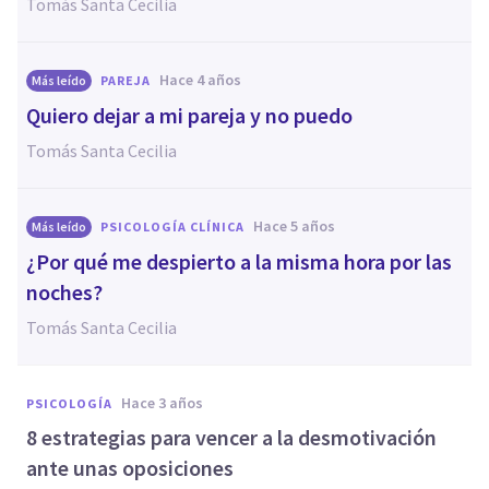
Tomás Santa Cecilia
hace 4 años
Más leído
PAREJA
Quiero dejar a mi pareja y no puedo
Tomás Santa Cecilia
hace 5 años
Más leído
PSICOLOGÍA CLÍNICA
¿Por qué me despierto a la misma hora por las
noches?
Tomás Santa Cecilia
hace 3 años
PSICOLOGÍA
8 estrategias para vencer a la desmotivación
ante unas oposiciones