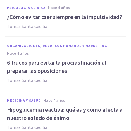
hace 4 años
PSICOLOGÍA CLÍNICA
¿Cómo evitar caer siempre en la impulsividad?
Tomás Santa Cecilia
ORGANIZACIONES, RECURSOS HUMANOS Y MARKETING
hace 4 años
6 trucos para evitar la procrastinación al
preparar las oposiciones
Tomás Santa Cecilia
hace 4 años
MEDICINA Y SALUD
Hipoglucemia reactiva: qué es y cómo afecta a
nuestro estado de ánimo
Tomás Santa Cecilia