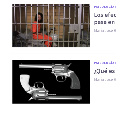
PSICOLOGÍA 
Los efec
pasa en 
María José 
PSICOLOGÍA 
¿Qué es 
María José 