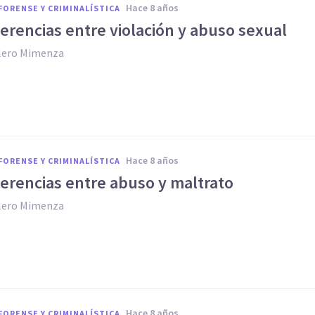
hace 8 años
FORENSE Y CRIMINALÍSTICA
ferencias entre violación y abuso sexual
llero Mimenza
hace 8 años
FORENSE Y CRIMINALÍSTICA
iferencias entre abuso y maltrato
llero Mimenza
hace 8 años
FORENSE Y CRIMINALÍSTICA