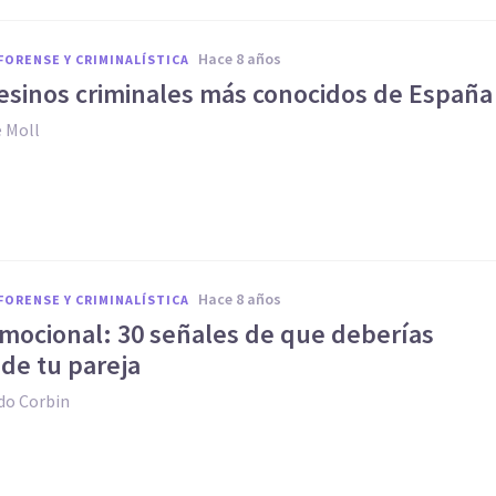
hace 8 años
FORENSE Y CRIMINALÍSTICA
sesinos criminales más conocidos de España
e Moll
hace 8 años
FORENSE Y CRIMINALÍSTICA
mocional: 30 señales de que deberías
 de tu pareja
do Corbin