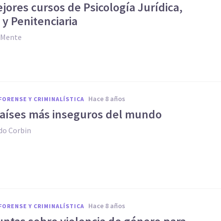
jores cursos de Psicología Jurídica,
y Penitenciaria
y Mente
hace 8 años
FORENSE Y CRIMINALÍSTICA
países más inseguros del mundo
do Corbin
hace 8 años
FORENSE Y CRIMINALÍSTICA