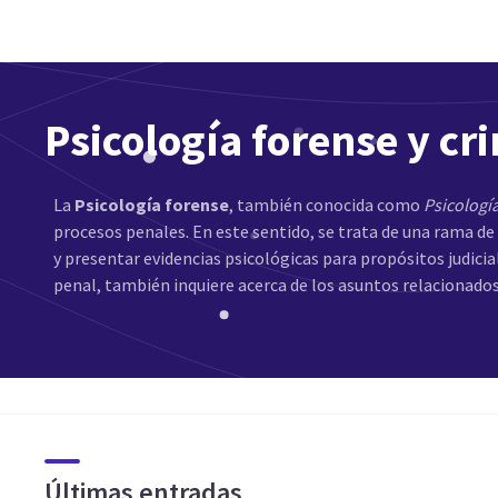
Psicología forense y cr
La
Psicología forense
, también conocida como
Psicología
procesos penales. En este sentido, se trata de una rama de 
y presentar evidencias psicológicas para propósitos judicia
penal, también inquiere acerca de los asuntos relacionados
Últimas entradas