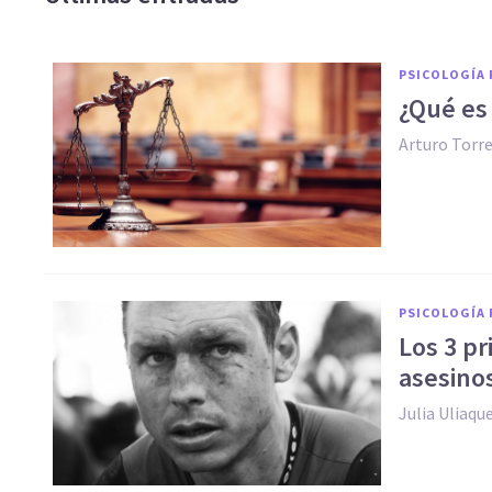
PSICOLOGÍA 
¿Qué es 
Arturo Torr
PSICOLOGÍA 
Los 3 pr
asesino
​Julia Uliaqu