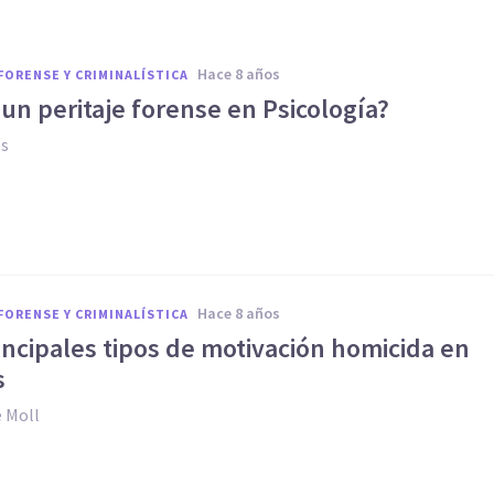
hace 8 años
FORENSE Y CRIMINALÍSTICA
un peritaje forense en Psicología?
es
hace 8 años
FORENSE Y CRIMINALÍSTICA
incipales tipos de motivación homicida en
s
e Moll