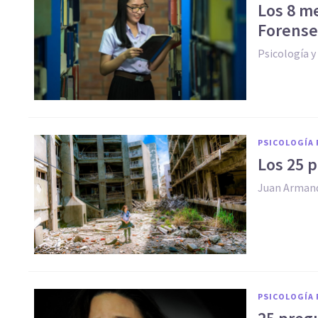
Los 8 me
Forense 
Psicología 
PSICOLOGÍA 
Los 25 
Juan Arman
PSICOLOGÍA 