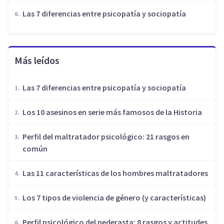
Las 7 diferencias entre psicopatía y sociopatía
Más leídos
Las 7 diferencias entre psicopatía y sociopatía
Los 10 asesinos en serie más famosos de la Historia
​Perfil del maltratador psicológico: 21 rasgos en
común
Las 11 características de los hombres maltratadores
​Los 7 tipos de violencia de género (y características)
Perfil psicológico del pederasta: 8 rasgos y actitudes