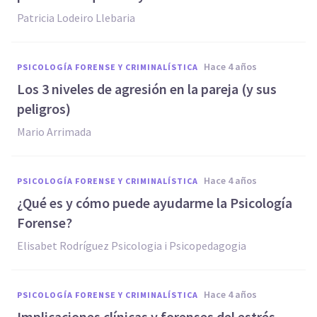
Patricia Lodeiro Llebaria
hace 4 años
PSICOLOGÍA FORENSE Y CRIMINALÍSTICA
Los 3 niveles de agresión en la pareja (y sus
peligros)
Mario Arrimada
hace 4 años
PSICOLOGÍA FORENSE Y CRIMINALÍSTICA
¿Qué es y cómo puede ayudarme la Psicología
Forense?
Elisabet Rodríguez Psicologia i Psicopedagogia
hace 4 años
PSICOLOGÍA FORENSE Y CRIMINALÍSTICA
Implicaciones clínicas y forenses del estrés