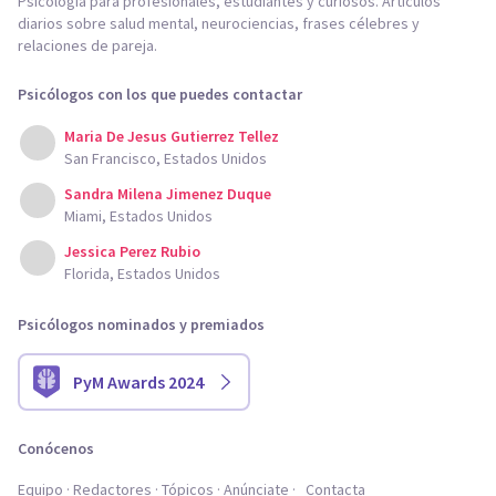
Psicología para profesionales, estudiantes y curiosos. Artículos
diarios sobre salud mental, neurociencias, frases célebres y
relaciones de pareja.
Psicólogos con los que puedes contactar
Maria De Jesus Gutierrez Tellez
San Francisco, Estados Unidos
Sandra Milena Jimenez Duque
Miami, Estados Unidos
Jessica Perez Rubio
Florida, Estados Unidos
Psicólogos nominados y premiados
PyM Awards 2024
Conócenos
Equipo
Redactores
Tópicos
Anúnciate
Contacta