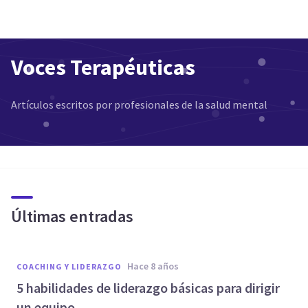
Voces Terapéuticas
Artículos escritos por profesionales de la salud mental
Últimas entradas
hace 8 años
COACHING Y LIDERAZGO
5 habilidades de liderazgo básicas para dirigir
un equipo