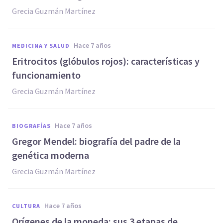
Grecia Guzmán Martínez
hace 7 años
MEDICINA Y SALUD
Eritrocitos (glóbulos rojos): características y
funcionamiento
Grecia Guzmán Martínez
hace 7 años
BIOGRAFÍAS
Gregor Mendel: biografía del padre de la
genética moderna
Grecia Guzmán Martínez
hace 7 años
CULTURA
Orígenes de la moneda: sus 3 etapas de