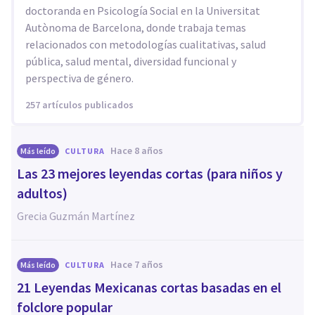
doctoranda en Psicología Social en la Universitat
Autònoma de Barcelona, donde trabaja temas
relacionados con metodologías cualitativas, salud
pública, salud mental, diversidad funcional y
perspectiva de género.
257 artículos publicados
hace 8 años
Más leído
CULTURA
Las 23 mejores leyendas cortas (para niños y
adultos)
Grecia Guzmán Martínez
hace 7 años
Más leído
CULTURA
21 Leyendas Mexicanas cortas basadas en el
folclore popular