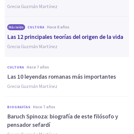
Grecia Guzmán Martínez
hace 8 años
Más leído
CULTURA
Las 12 principales teorías del origen de la vida
Grecia Guzmán Martínez
hace 7 años
CULTURA
Las 10 leyendas romanas más importantes
Grecia Guzmán Martínez
hace 7 años
BIOGRAFÍAS
Baruch Spinoza: biografía de este filósofo y
pensador sefardí