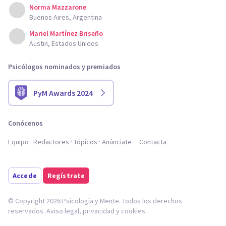
Norma Mazzarone
Buenos Aires, Argentina
Mariel Martínez Briseño
Austin, Estados Unidos
Psicólogos nominados y premiados
PyM Awards 2024
Conócenos
Equipo
Redactores
Tópicos
Anúnciate
Contacta
Accede
Regístrate
© Copyright 2026 Psicología y Mente. Todos los derechos
reservados.
Aviso legal
,
privacidad
y
cookies
.