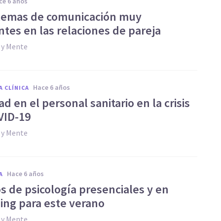
ace 6 años
lemas de comunicación muy
ntes en las relaciones de pareja
 y Mente
hace 6 años
A CLÍNICA
d en el personal sanitario en la crisis
VID-19
 y Mente
hace 6 años
A
s de psicología presenciales y en
ing para este verano
 y Mente