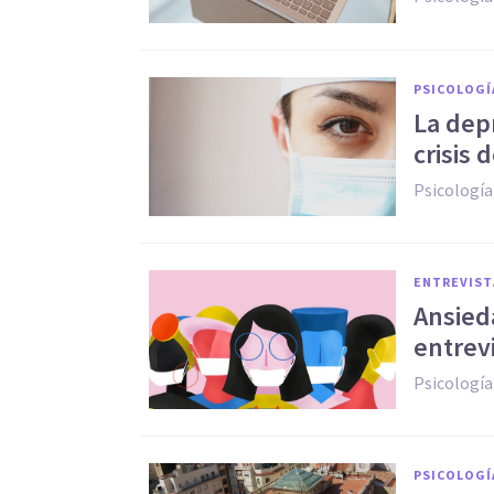
PSICOLOGÍ
La depr
crisis 
Psicología
ENTREVIST
Ansieda
entrevi
Psicología
PSICOLOGÍ