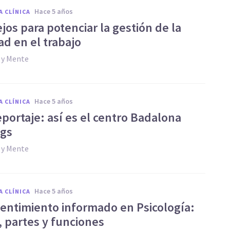
hace 5 años
A CLÍNICA
jos para potenciar la gestión de la
ad en el trabajo
 y Mente
hace 5 años
A CLÍNICA
portaje: así es el centro Badalona
egs
 y Mente
hace 5 años
A CLÍNICA
sentimiento informado en Psicología:
, partes y funciones