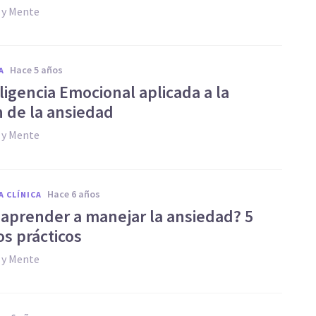
 y Mente
hace 5 años
A
ligencia Emocional aplicada a la
n de la ansiedad
 y Mente
hace 6 años
A CLÍNICA
aprender a manejar la ansiedad? 5
os prácticos
 y Mente