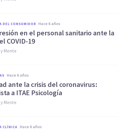
hace 6 años
A DEL CONSUMIDOR
esión en el personal sanitario ante la
del COVID-19
 y Mente
hace 6 años
AS
d ante la crisis del coronavirus:
sta a ITAE Psicología
 y Mente
hace 6 años
A CLÍNICA