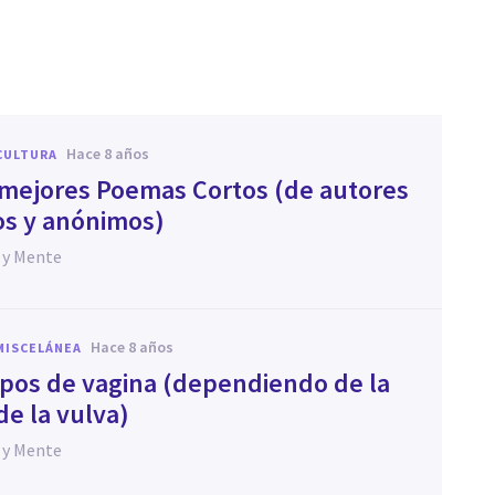
hace 8 años
CULTURA
 mejores Poemas Cortos (de autores
s y anónimos)
 y Mente
hace 8 años
MISCELÁNEA
tipos de vagina (dependiendo de la
de la vulva)
 y Mente