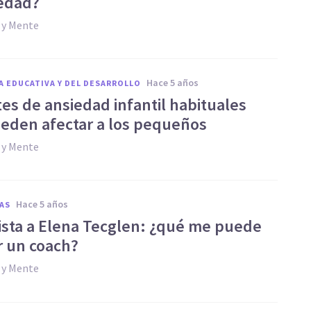
iedad?
 y Mente
hace 5 años
A EDUCATIVA Y DEL DESARROLLO
tes de ansiedad infantil habituales
eden afectar a los pequeños
 y Mente
hace 5 años
AS
ista a Elena Tecglen: ¿qué me puede
r un coach?
 y Mente