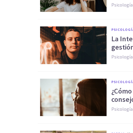
Psicología
PSICOLOGÍ
La Inte
gestió
Psicología
PSICOLOGÍ
¿Cómo 
consej
Psicología