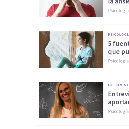
la ans
Psicología
PSICOLOGÍ
5 fuen
que pu
Psicología
ENTREVIST
Entrev
aporta
Psicología