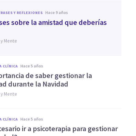
hace 9 años
FRASES Y REFLEXIONES
ases sobre la amistad que deberías
 y Mente
hace 5 años
A CLÍNICA
ortancia de saber gestionar la
ad durante la Navidad
 y Mente
hace 5 años
A CLÍNICA
esario ir a psicoterapia para gestionar