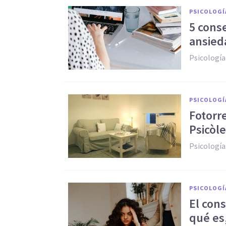
PSICOLOGÍ
5 conse
ansied
Psicología
PSICOLOGÍ
Fotorre
Psicòl
Psicología
PSICOLOGÍ
El con
qué es