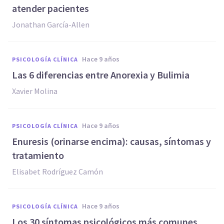
atender pacientes
Jonathan García-Allen
hace 9 años
PSICOLOGÍA CLÍNICA
Las 6 diferencias entre Anorexia y Bulimia
Xavier Molina
hace 9 años
PSICOLOGÍA CLÍNICA
Enuresis (orinarse encima): causas, síntomas y
tratamiento
Elisabet Rodríguez Camón
hace 9 años
PSICOLOGÍA CLÍNICA
​Los 30 síntomas psicológicos más comunes