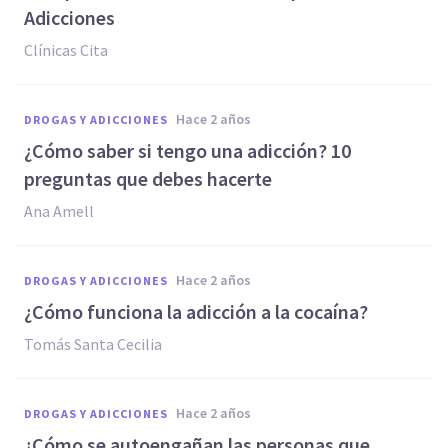
Adicciones
Clínicas Cita
hace 2 años
DROGAS Y ADICCIONES
¿Cómo saber si tengo una adicción? 10
preguntas que debes hacerte
Ana Amell
hace 2 años
DROGAS Y ADICCIONES
¿Cómo funciona la adicción a la cocaína?
Tomás Santa Cecilia
hace 2 años
DROGAS Y ADICCIONES
¿Cómo se autoengañan las personas que