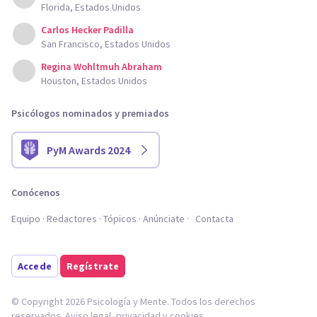
Florida, Estados Unidos
Carlos Hecker Padilla
San Francisco, Estados Unidos
Regina Wohltmuh Abraham
Houston, Estados Unidos
Psicólogos nominados y premiados
PyM Awards 2024
Conócenos
Equipo
Redactores
Tópicos
Anúnciate
Contacta
Accede
Regístrate
© Copyright 2026 Psicología y Mente. Todos los derechos
reservados.
Aviso legal
,
privacidad
y
cookies
.