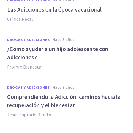
hace 2 años
DROGAS Y ADICCIONES
Las Adicciones en la época vacacional
Clínica Recal
hace 3 años
DROGAS Y ADICCIONES
¿Cómo ayudar a un hijo adolescente con
Adicciones?
Fromm Bienestar
hace 3 años
DROGAS Y ADICCIONES
Comprendiendo la Adicción: caminos hacia la
recuperación y el bienestar
Jesús Sagrario Benito