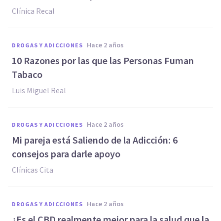
Clínica Recal
hace 2 años
DROGAS Y ADICCIONES
10 Razones por las que las Personas Fuman
Tabaco
Luis Miguel Real
hace 2 años
DROGAS Y ADICCIONES
Mi pareja está Saliendo de la Adicción: 6
consejos para darle apoyo
Clínicas Cita
hace 2 años
DROGAS Y ADICCIONES
¿Es el CBD realmente mejor para la salud que la