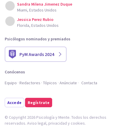
Sandra Milena Jimenez Duque
Miami, Estados Unidos
Jessica Perez Rubio
Florida, Estados Unidos
Psicólogos nominados y premiados
PyM Awards 2024
Conócenos
Equipo
Redactores
Tópicos
Anúnciate
Contacta
Accede
Regístrate
© Copyright 2026 Psicología y Mente. Todos los derechos
reservados.
Aviso legal
,
privacidad
y
cookies
.