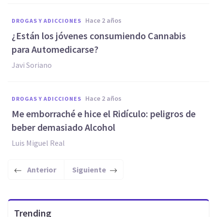
hace 2 años
DROGAS Y ADICCIONES
¿Están los jóvenes consumiendo Cannabis
para Automedicarse?
Javi Soriano
hace 2 años
DROGAS Y ADICCIONES
Me emborraché e hice el Ridículo: peligros de
beber demasiado Alcohol
Luis Miguel Real
Anterior
Siguiente
Trending