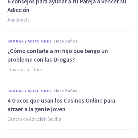
6 consejos para ayudar a tu Pareja a vencer su
Adicción
Ana Amell
hace 2 años
DROGAS Y ADICCIONES
¿Cómo contarle a mi hijo que tengo un
problema con las Drogas?
Llaurant la Llum
hace 2 años
DROGAS Y ADICCIONES
4 trucos que usan los Casinos Online para
atraer a la gente joven
Centro de Adicción Sevilla