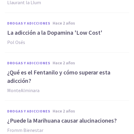
Llaurant la Llum
hace 2 años
DROGAS Y ADICCIONES
La adicción a la Dopamina 'Low Cost'
Pol Osés
hace 2 años
DROGAS Y ADICCIONES
¿Qué es el Fentanilo y cómo superar esta
adicción?
MonteAlminara
hace 2 años
DROGAS Y ADICCIONES
¿Puede la Marihuana causar alucinaciones?
Fromm Bienestar