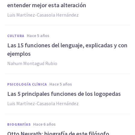
entender mejor esta alteración
Luis Martínez-Casasola Hernández
hace 5 años
CULTURA
Las 15 funciones del lenguaje, explicadas y con
ejemplos
Nahum Montagud Rubio
hace 5 años
PSICOLOGÍA CLÍNICA
Las 5 principales funciones de los logopedas
Luis Martínez-Casasola Hernández
hace 6 años
BIOGRAFÍAS
Otto Neurath: biografía de este filósofo