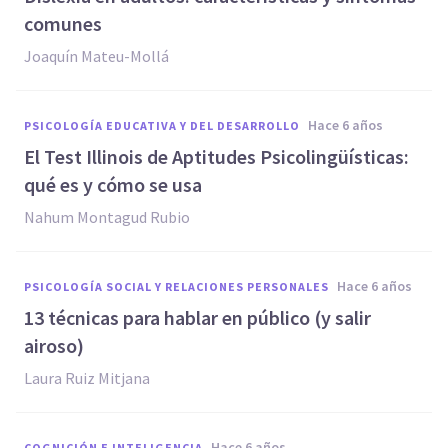
comunes
Joaquín Mateu-Mollá
hace 6 años
PSICOLOGÍA EDUCATIVA Y DEL DESARROLLO
El Test Illinois de Aptitudes Psicolingüísticas:
qué es y cómo se usa
Nahum Montagud Rubio
hace 6 años
PSICOLOGÍA SOCIAL Y RELACIONES PERSONALES
13 técnicas para hablar en público (y salir
airoso)
Laura Ruiz Mitjana
hace 6 años
COGNICIÓN E INTELIGENCIA