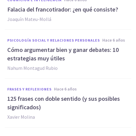
Falacia del francotirador: ¿en qué consiste?
Joaquín Mateu-Mollá
hace 6 años
PSICOLOGÍA SOCIAL Y RELACIONES PERSONALES
Cómo argumentar bien y ganar debates: 10
estrategias muy útiles
Nahum Montagud Rubio
hace 6 años
FRASES Y REFLEXIONES
125 frases con doble sentido (y sus posibles
significados)
Xavier Molina