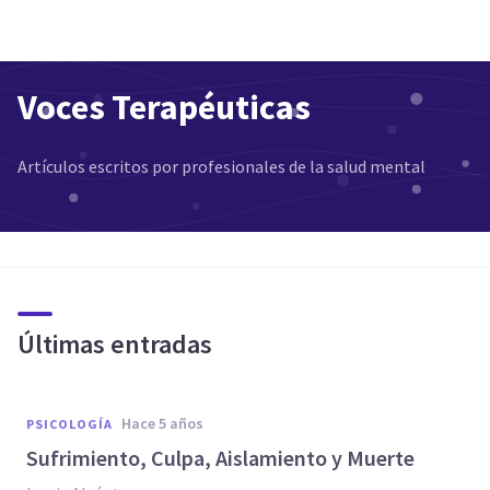
Voces Terapéuticas
Artículos escritos por profesionales de la salud mental
Últimas entradas
hace 5 años
PSICOLOGÍA
Sufrimiento, Culpa, Aislamiento y Muerte