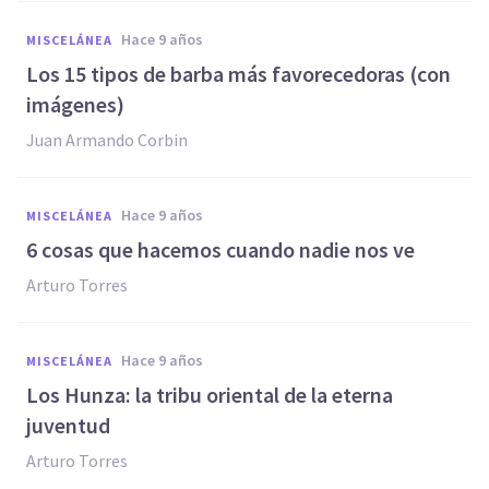
hace 9 años
MISCELÁNEA
​Los 15 tipos de barba más favorecedoras (con
imágenes)
Juan Armando Corbin
hace 9 años
MISCELÁNEA
​6 cosas que hacemos cuando nadie nos ve
Arturo Torres
hace 9 años
MISCELÁNEA
Los Hunza: la tribu oriental de la eterna
juventud
Arturo Torres