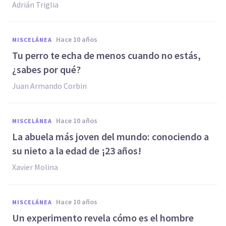
Adrián Triglia
hace 10 años
MISCELÁNEA
Tu perro te echa de menos cuando no estás,
¿sabes por qué?
Juan Armando Corbin
hace 10 años
MISCELÁNEA
La abuela más joven del mundo: conociendo a
su nieto a la edad de ¡23 años!
Xavier Molina
hace 10 años
MISCELÁNEA
​Un experimento revela cómo es el hombre