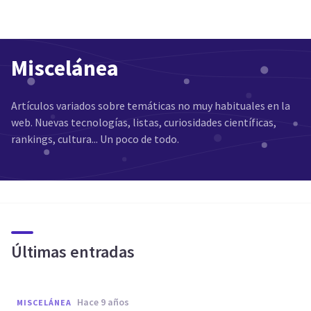
Miscelánea
Artículos variados sobre temáticas no muy habituales en la
web. Nuevas tecnologías, listas, curiosidades científicas,
rankings, cultura... Un poco de todo.
Últimas entradas
hace 9 años
MISCELÁNEA