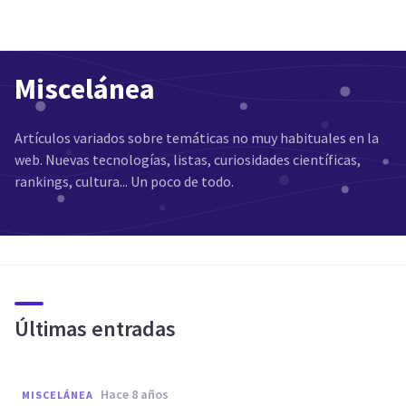
Miscelánea
Artículos variados sobre temáticas no muy habituales en la
web. Nuevas tecnologías, listas, curiosidades científicas,
rankings, cultura... Un poco de todo.
Últimas entradas
hace 8 años
MISCELÁNEA