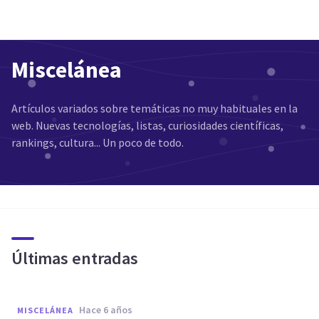
Miscelánea
Artículos variados sobre temáticas no muy habituales en la
web. Nuevas tecnologías, listas, curiosidades científicas,
rankings, cultura... Un poco de todo.
Últimas entradas
hace 6 años
MISCELÁNEA