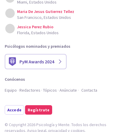
Miami, Estados Unidos
Maria De Jesus Gutierrez Tellez
San Francisco, Estados Unidos
Jessica Perez Rubio
Florida, Estados Unidos
Psicólogos nominados y premiados
PyM Awards 2024
Conócenos
Equipo
Redactores
Tópicos
Anúnciate
Contacta
Accede
Regístrate
© Copyright 2026 Psicología y Mente. Todos los derechos
reservados.
Aviso legal
,
privacidad
y
cookies
.