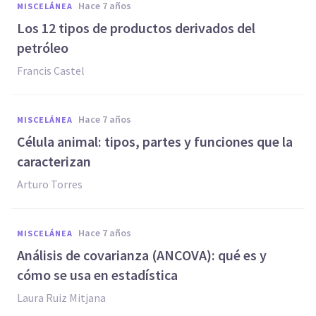
hace 7 años
MISCELÁNEA
Los 12 tipos de productos derivados del
petróleo
Francis Castel
hace 7 años
MISCELÁNEA
Célula animal: tipos, partes y funciones que la
caracterizan
Arturo Torres
hace 7 años
MISCELÁNEA
Análisis de covarianza (ANCOVA): qué es y
cómo se usa en estadística
Laura Ruiz Mitjana