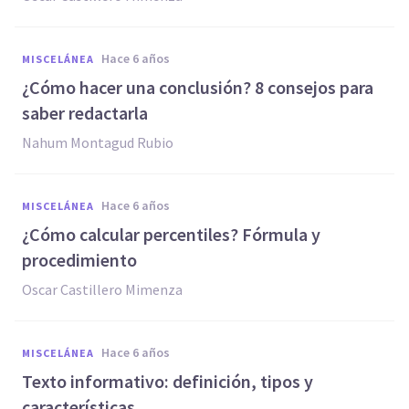
hace 6 años
MISCELÁNEA
¿Cómo hacer una conclusión? 8 consejos para
saber redactarla
Nahum Montagud Rubio
hace 6 años
MISCELÁNEA
¿Cómo calcular percentiles? Fórmula y
procedimiento
Oscar Castillero Mimenza
hace 6 años
MISCELÁNEA
Texto informativo: definición, tipos y
características