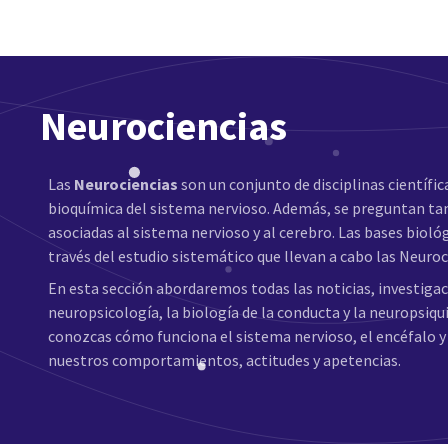
Neurociencias
Las
Neurociencias
son un conjunto de disciplinas científica
bioquímica del sistema nervioso. Además, se preguntan tam
asociadas al sistema nervioso y al cerebro. Las bases bi
través del estudio sistemático que llevan a cabo las Neuroc
En esta sección abordaremos todas las noticias, investiga
neuropsicología, la biología de la conducta y la neuropsiqu
conozcas cómo funciona el sistema nervioso, el encéfalo
nuestros comportamientos, actitudes y apetencias.