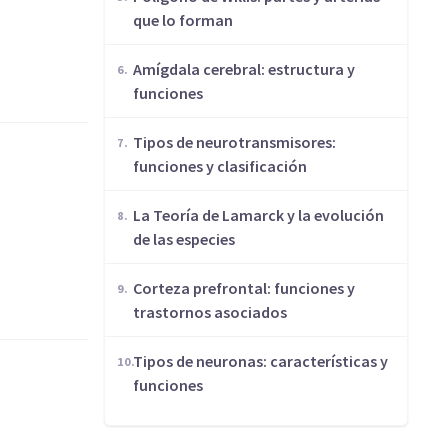
que lo forman
Amígdala cerebral: estructura y
funciones
​Tipos de neurotransmisores:
funciones y clasificación
​La Teoría de Lamarck y la evolución
de las especies
Corteza prefrontal: funciones y
trastornos asociados
​Tipos de neuronas: características y
funciones