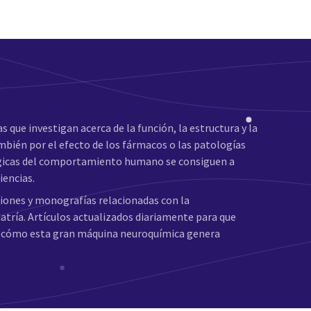
s que investigan acerca de la función, la estructura y la
bién por el efecto de los fármacos o las patologías
ológicas del comportamiento humano se consiguen a
iencias.
ciones y monografías relacionadas con la
iatría. Artículos actualizados diariamente para que
 y cómo esta gran máquina neuroquímica genera