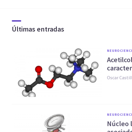
Últimas entradas
NEUROCIENC
Acetilco
caracter
Oscar Casti
NEUROCIENC
Núcleo l
asociad