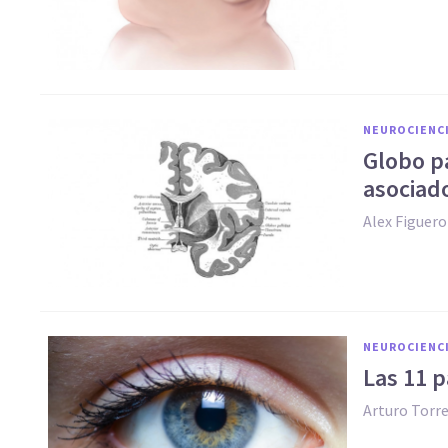
NEUROCIENC
Globo pá
asociad
Alex Figuer
NEUROCIENC
Las 11 p
Arturo Torr