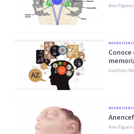
Alex Figuer
NEUROCIENC
Conoce 
memori
Instituto M
NEUROCIENC
Anencef
Alex Figuer