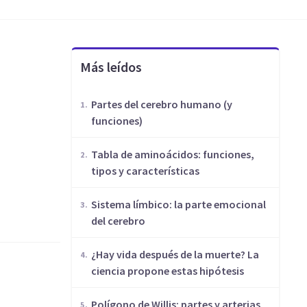
Más leídos
Partes del cerebro humano (y
funciones)
​Tabla de aminoácidos: funciones,
tipos y características
Sistema límbico: la parte emocional
del cerebro
¿Hay vida después de la muerte? La
ciencia propone estas hipótesis
Polígono de Willis: partes y arterias