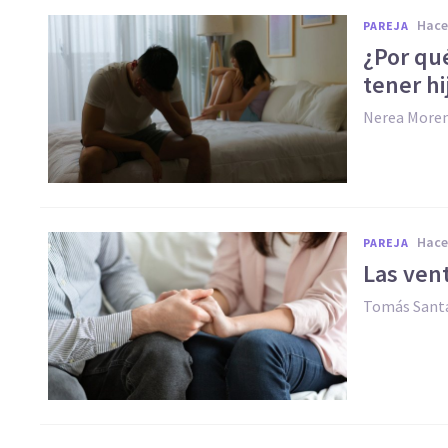
hac
PAREJA
¿Por qu
tener hi
Nerea More
hac
PAREJA
Las vent
Tomás Santa