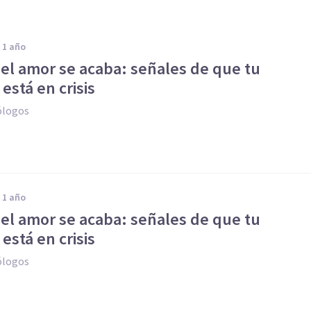
e 1 año
el amor se acaba: señales de que tu
 está en crisis
ólogos
e 1 año
el amor se acaba: señales de que tu
 está en crisis
ólogos