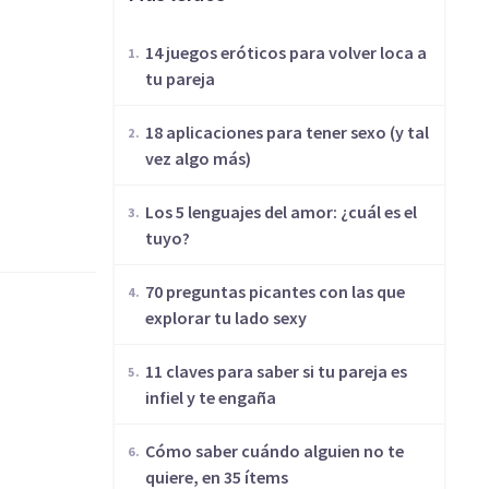
14 juegos eróticos para volver loca a
tu pareja
18 aplicaciones para tener sexo (y tal
vez algo más)
Los 5 lenguajes del amor: ¿cuál es el
tuyo?
70 preguntas picantes con las que
explorar tu lado sexy
11 claves para saber si tu pareja es
infiel y te engaña
Cómo saber cuándo alguien no te
quiere, en 35 ítems