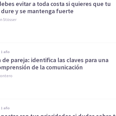
ebes evitar a toda costa si quieres que tu
n dure y se mantenga fuerte
n Stösser
e 1 año
 de pareja: identifica las claves para una
omprensión de la comunicación
Montero
e 1 año