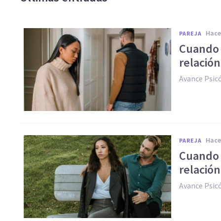
hac
PAREJA
Cuando 
relación
Avance Psic
hac
PAREJA
Cuando 
relación
Avance Psic