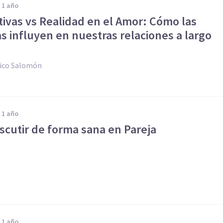
e 1 año
ivas vs Realidad en el Amor: Cómo las
s influyen en nuestras relaciones a largo
ico Salomón
e 1 año
scutir de forma sana en Pareja
e 1 año