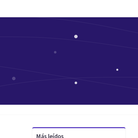
Más leídos