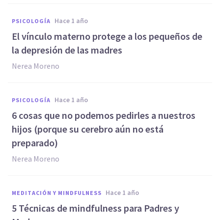
hace 1 año
PSICOLOGÍA
El vínculo materno protege a los pequeños de
la depresión de las madres
Nerea Moreno
hace 1 año
PSICOLOGÍA
6 cosas que no podemos pedirles a nuestros
hijos (porque su cerebro aún no está
preparado)
Nerea Moreno
hace 1 año
MEDITACIÓN Y MINDFULNESS
5 Técnicas de mindfulness para Padres y