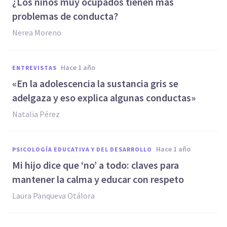
¿Los niños muy ocupados tienen más
problemas de conducta?
Nerea Moreno
hace 1 año
ENTREVISTAS
«En la adolescencia la sustancia gris se
adelgaza y eso explica algunas conductas»
Natalia Pérez
hace 1 año
PSICOLOGÍA EDUCATIVA Y DEL DESARROLLO
Mi hijo dice que ‘no’ a todo: claves para
mantener la calma y educar con respeto
Laura Panqueva Otálora