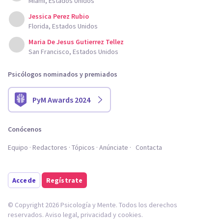
Miami, Estados Unidos
Jessica Perez Rubio
Florida, Estados Unidos
Maria De Jesus Gutierrez Tellez
San Francisco, Estados Unidos
Psicólogos nominados y premiados
PyM Awards 2024
Conócenos
Equipo
Redactores
Tópicos
Anúnciate
Contacta
Accede
Regístrate
© Copyright 2026 Psicología y Mente. Todos los derechos
reservados.
Aviso legal
,
privacidad
y
cookies
.