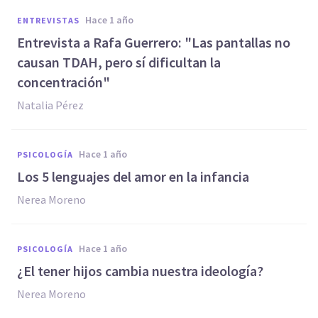
hace 1 año
ENTREVISTAS
Entrevista a Rafa Guerrero: "Las pantallas no
causan TDAH, pero sí dificultan la
concentración"
Natalia Pérez
hace 1 año
PSICOLOGÍA
Los 5 lenguajes del amor en la infancia
Nerea Moreno
hace 1 año
PSICOLOGÍA
¿El tener hijos cambia nuestra ideología?
Nerea Moreno