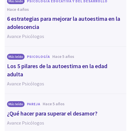
Más leído
PSICOLOGÍA EDUCATIVA Y DEL DESARROLLO
hace 4 años
6 estrategias para mejorar la autoestima en la
adolescencia
Avance Psicólogos
hace 5 años
Más leído
PSICOLOGÍA
Los 5 pilares de la autoestima en la edad
adulta
Avance Psicólogos
hace 5 años
Más leído
PAREJA
¿Qué hacer para superar el desamor?
Avance Psicólogos