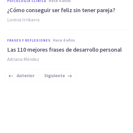
hace 4 años
PSICOLOGÍA CLÍNICA
¿Cómo conseguir ser feliz sin tener pareja?
Lorena Irribarra
hace 4 años
FRASES Y REFLEXIONES
Las 110 mejores frases de desarrollo personal
Adriana Méndez
Anterior
Siguiente