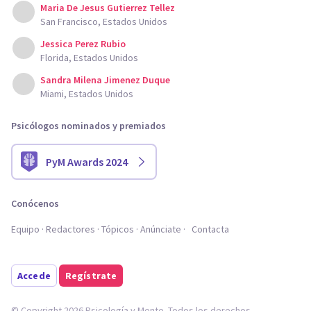
Maria De Jesus Gutierrez Tellez
San Francisco, Estados Unidos
Jessica Perez Rubio
Florida, Estados Unidos
Sandra Milena Jimenez Duque
Miami, Estados Unidos
Psicólogos nominados y premiados
PyM Awards 2024
Conócenos
Equipo
Redactores
Tópicos
Anúnciate
Contacta
Accede
Regístrate
© Copyright 2026 Psicología y Mente. Todos los derechos