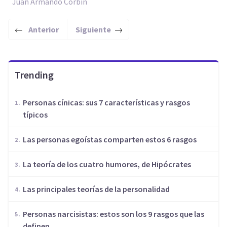
Juan Armando Corbin
Anterior
Siguiente
Trending
Personas cínicas: sus 7 características y rasgos
típicos
Las personas egoístas comparten estos 6 rasgos
​La teoría de los cuatro humores, de Hipócrates
Las principales teorías de la personalidad
Personas narcisistas: estos son los 9 rasgos que las
definen