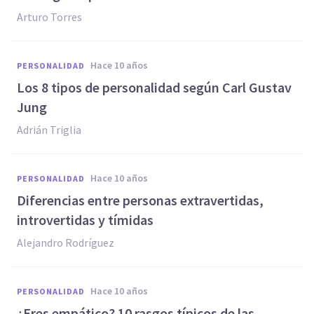
Arturo Torres
hace 10 años
PERSONALIDAD
​Los 8 tipos de personalidad según Carl Gustav
Jung
Adrián Triglia
hace 10 años
PERSONALIDAD
Diferencias entre personas extravertidas,
introvertidas y tímidas
Alejandro Rodríguez
hace 10 años
PERSONALIDAD
¿Eres empático? 10 rasgos típicos de las