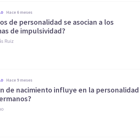
hace 6 meses
AD
os de personalidad se asocian a los
as de impulsividad?
s Ruiz
hace 9 meses
AD
n de nacimiento influye en la personalidad
hermanos?
no