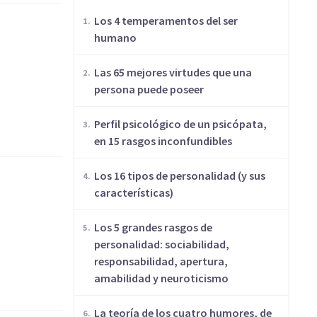
Los 4 temperamentos del ser
humano
Las 65 mejores virtudes que una
persona puede poseer
Perfil psicológico de un psicópata,
en 15 rasgos inconfundibles
Los 16 tipos de personalidad (y sus
características)
Los 5 grandes rasgos de
personalidad: sociabilidad,
responsabilidad, apertura,
amabilidad y neuroticismo
​La teoría de los cuatro humores, de