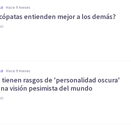
hace 9 meses
AD
icópatas entienden mejor a los demás?
no
hace 9 meses
AD
 tienen rasgos de 'personalidad oscura'
una visión pesimista del mundo
no