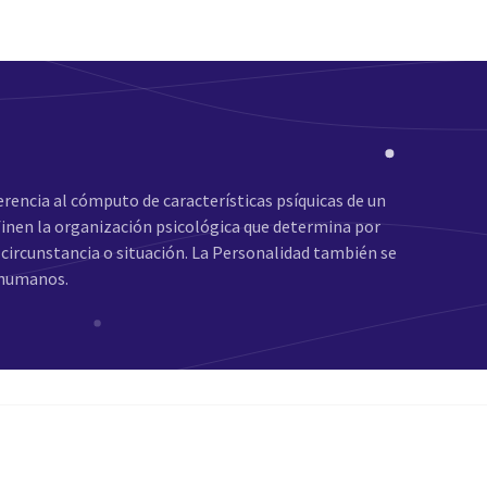
erencia al cómputo de características psíquicas de un
efinen la organización psicológica que determina por
circunstancia o situación. La Personalidad también se
 humanos.