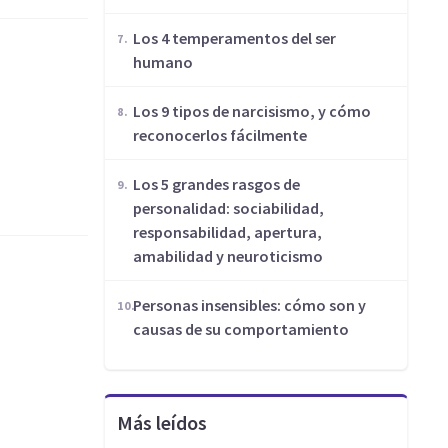
Los 4 temperamentos del ser
humano
Los 9 tipos de narcisismo, y cómo
reconocerlos fácilmente
Los 5 grandes rasgos de
personalidad: sociabilidad,
responsabilidad, apertura,
amabilidad y neuroticismo
Personas insensibles: cómo son y
causas de su comportamiento
Más leídos