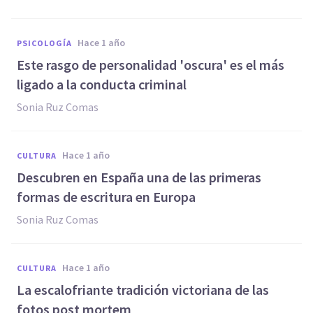
hace 1 año
PSICOLOGÍA
Este rasgo de personalidad 'oscura' es el más
ligado a la conducta criminal
Sonia Ruz Comas
hace 1 año
CULTURA
Descubren en España una de las primeras
formas de escritura en Europa
Sonia Ruz Comas
hace 1 año
CULTURA
La escalofriante tradición victoriana de las
fotos post mortem