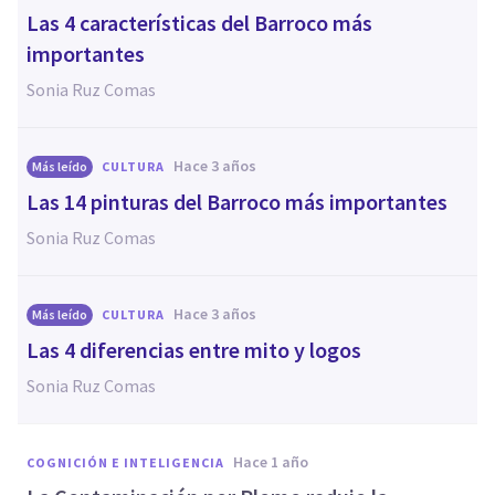
Las 4 características del Barroco más
importantes
Sonia Ruz Comas
hace 3 años
Más leído
CULTURA
Las 14 pinturas del Barroco más importantes
Sonia Ruz Comas
hace 3 años
Más leído
CULTURA
Las 4 diferencias entre mito y logos
Sonia Ruz Comas
hace 1 año
COGNICIÓN E INTELIGENCIA