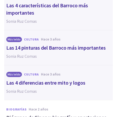
Las 4 características del Barroco más
importantes
Sonia Ruz Comas
hace 3 años
Más leído
CULTURA
Las 14 pinturas del Barroco más importantes
Sonia Ruz Comas
hace 3 años
Más leído
CULTURA
Las 4 diferencias entre mito y logos
Sonia Ruz Comas
hace 2 años
BIOGRAFÍAS