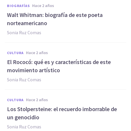
hace 2 años
BIOGRAFÍAS
Walt Whitman: biografía de este poeta
norteamericano
Sonia Ruz Comas
hace 2 años
CULTURA
El Rococó: qué es y características de este
movimiento artístico
Sonia Ruz Comas
hace 2 años
CULTURA
Los Stolpersteine: el recuerdo imborrable de
un genocidio
Sonia Ruz Comas