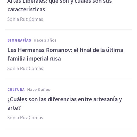
Artes Liberales: qué son y cuáles son sus
características
Sonia Ruz Comas
hace 3 años
BIOGRAFÍAS
Las Hermanas Romanov: el final de la última
familia imperial rusa
Sonia Ruz Comas
hace 3 años
CULTURA
¿Cuáles son las diferencias entre artesanía y
arte?
Sonia Ruz Comas