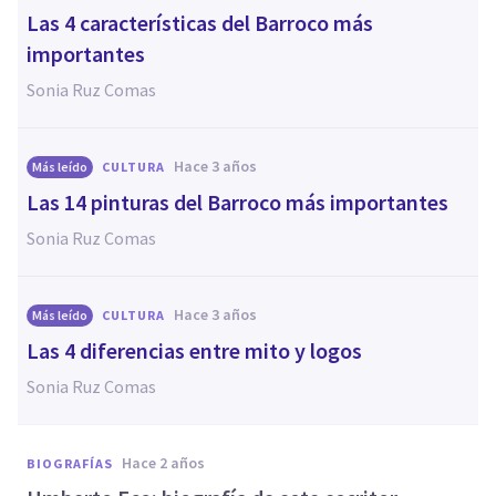
Las 4 características del Barroco más
importantes
Sonia Ruz Comas
hace 3 años
Más leído
CULTURA
Las 14 pinturas del Barroco más importantes
Sonia Ruz Comas
hace 3 años
Más leído
CULTURA
Las 4 diferencias entre mito y logos
Sonia Ruz Comas
hace 2 años
BIOGRAFÍAS