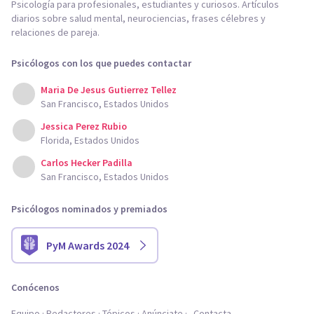
Psicología para profesionales, estudiantes y curiosos. Artículos
diarios sobre salud mental, neurociencias, frases célebres y
relaciones de pareja.
Psicólogos con los que puedes contactar
Maria De Jesus Gutierrez Tellez
San Francisco, Estados Unidos
Jessica Perez Rubio
Florida, Estados Unidos
Carlos Hecker Padilla
San Francisco, Estados Unidos
Psicólogos nominados y premiados
PyM Awards 2024
Conócenos
Equipo
Redactores
Tópicos
Anúnciate
Contacta