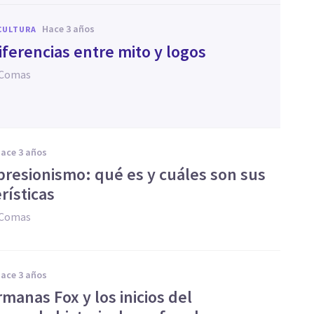
hace 3 años
CULTURA
iferencias entre mito y logos
 Comas
hace 3 años
resionismo: qué es y cuáles son sus
rísticas
 Comas
hace 3 años
manas Fox y los inicios del