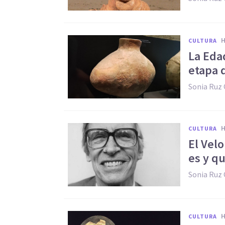
CULTURA
La Edad
etapa d
Sonia Ruz
CULTURA
El Vel
es y q
Sonia Ruz
CULTURA