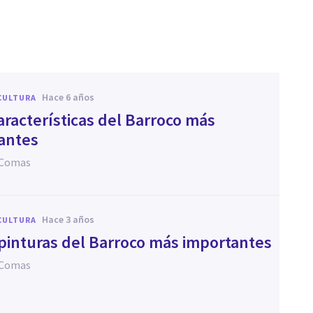
hace 6 años
CULTURA
aracterísticas del Barroco más
antes
 Comas
hace 3 años
CULTURA
 pinturas del Barroco más importantes
 Comas