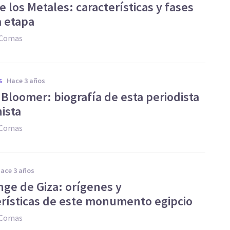
 los Metales: características y fases
a etapa
 Comas
hace 3 años
S
 Bloomer: biografía de esta periodista
ista
 Comas
hace 3 años
nge de Giza: orígenes y
erísticas de este monumento egipcio
 Comas