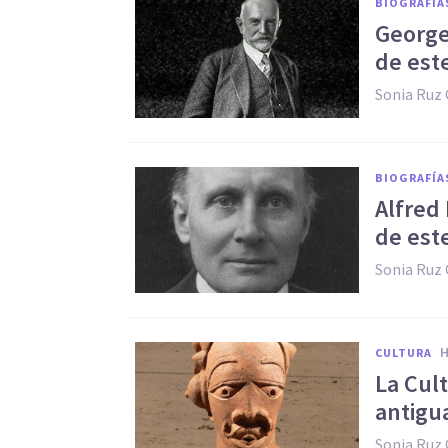
BIOGRAFÍA
George
de este
Sonia Ruz
BIOGRAFÍA
Alfred
de est
Sonia Ruz
CULTURA
La Cul
antigua
Sonia Ruz