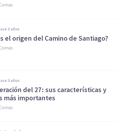
 Comas
hace 3 años
es el origen del Camino de Santiago?
 Comas
hace 3 años
ración del 27: sus características y
s más importantes
 Comas