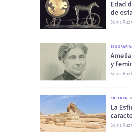
Edad de
de est
Sonia Ruz
BIOGRAFÍA
Amelia
y femin
Sonia Ruz
CULTURA
La Esfi
caract
Sonia Ruz