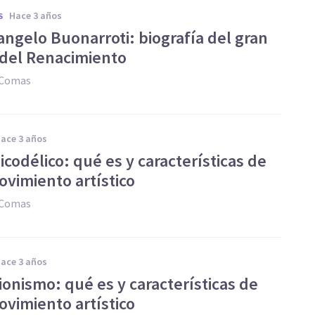
hace 3 años
S
angelo Buonarroti: biografía del gran
a del Renacimiento
 Comas
hace 3 años
icodélico: qué es y características de
ovimiento artístico
 Comas
hace 3 años
ionismo: qué es y características de
ovimiento artístico