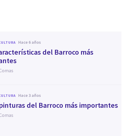
hace 6 años
CULTURA
aracterísticas del Barroco más
antes
 Comas
hace 3 años
CULTURA
 pinturas del Barroco más importantes
 Comas