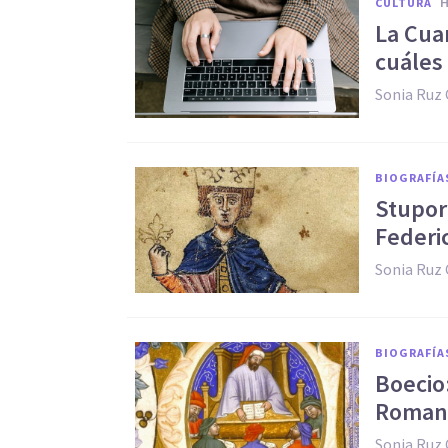
CULTURA
La Cuar
cuáles 
Sonia Ruz
BIOGRAFÍA
Stupor
Federic
Sonia Ruz
BIOGRAFÍA
Boecio:
Roman
Sonia Ruz