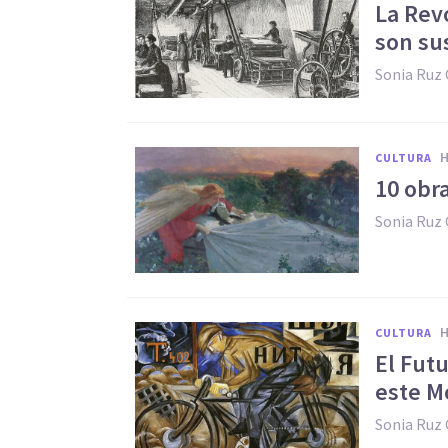
La Revo
son sus
Sonia Ruz
CULTURA
10 obr
Sonia Ruz
CULTURA
El Futu
este M
Sonia Ruz