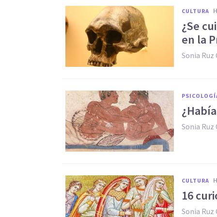
CULTURA
¿Se cu
en la P
Sonia Ruz
PSICOLOGÍ
¿Había
Sonia Ruz
CULTURA
16 cur
Sonia Ruz