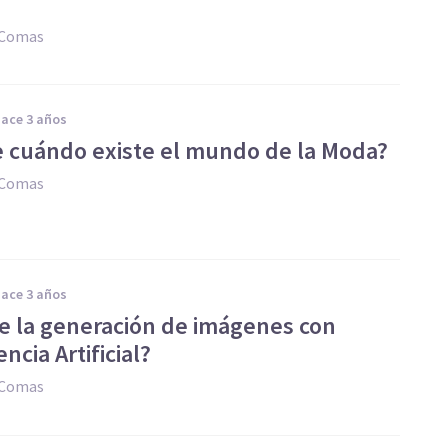
 Comas
hace 3 años
 cuándo existe el mundo de la Moda?
 Comas
hace 3 años
te la generación de imágenes con
encia Artificial?
 Comas