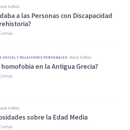
hace 3 años
idaba a las Personas con Discapacidad
rehistoria?
 Comas
hace 3 años
A SOCIAL Y RELACIONES PERSONALES
 homofobia en la Antigua Grecia?
 Comas
hace 3 años
iosidades sobre la Edad Media
 Comas