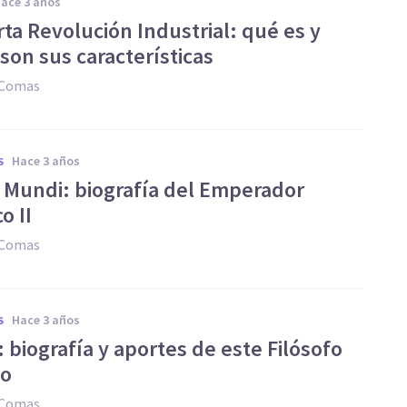
hace 3 años
ta Revolución Industrial: qué es y
son sus características
 Comas
hace 3 años
S
 Mundi: biografía del Emperador
o II
 Comas
hace 3 años
S
 biografía y aportes de este Filósofo
o
 Comas