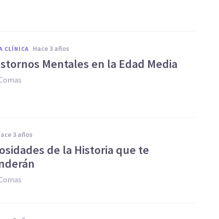
hace 3 años
A CLÍNICA
astornos Mentales en la Edad Media
 Comas
hace 3 años
osidades de la Historia que te
nderán
 Comas