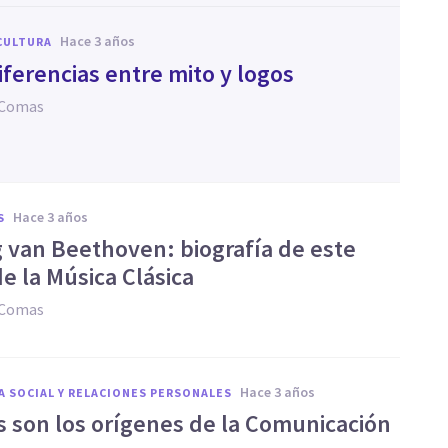
hace 3 años
CULTURA
iferencias entre mito y logos
 Comas
hace 3 años
S
 van Beethoven: biografía de este
e la Música Clásica
 Comas
hace 3 años
A SOCIAL Y RELACIONES PERSONALES
s son los orígenes de la Comunicación