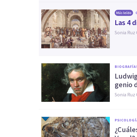
Más leído
Las 4 d
Sonia Ruz
BIOGRAFÍA
Ludwig
genio d
Sonia Ruz
PSICOLOGÍ
¿Cuále