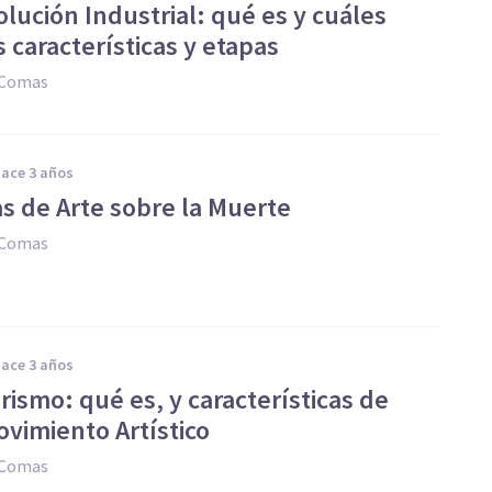
lución Industrial: qué es y cuáles
 características y etapas
 Comas
hace 3 años
as de Arte sobre la Muerte
 Comas
hace 3 años
rismo: qué es, y características de
ovimiento Artístico
 Comas