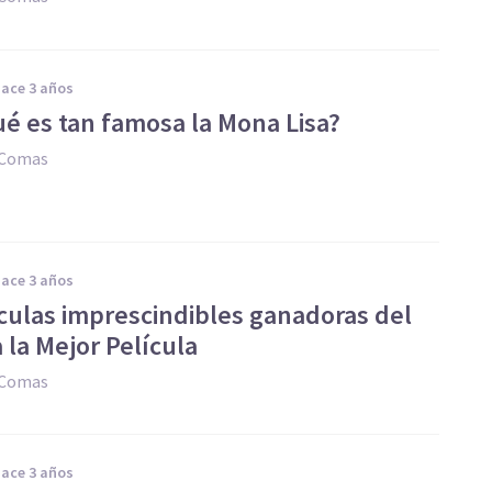
hace 3 años
ué es tan famosa la Mona Lisa?
 Comas
hace 3 años
ículas imprescindibles ganadoras del
 la Mejor Película
 Comas
hace 3 años