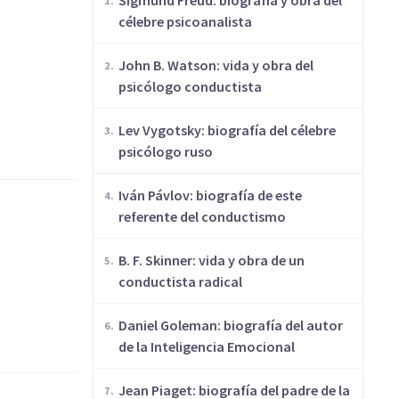
Sigmund Freud: biografía y obra del
célebre psicoanalista
John B. Watson: vida y obra del
psicólogo conductista
Lev Vygotsky: biografía del célebre
psicólogo ruso
Iván Pávlov: biografía de este
referente del conductismo
​B. F. Skinner: vida y obra de un
conductista radical
Daniel Goleman: biografía del autor
de la Inteligencia Emocional
Jean Piaget: biografía del padre de la