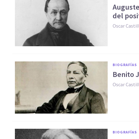
Auguste
del posi
Oscar Casti
BIOGRAFÍAS
Benito J
Oscar Casti
BIOGRAFÍAS