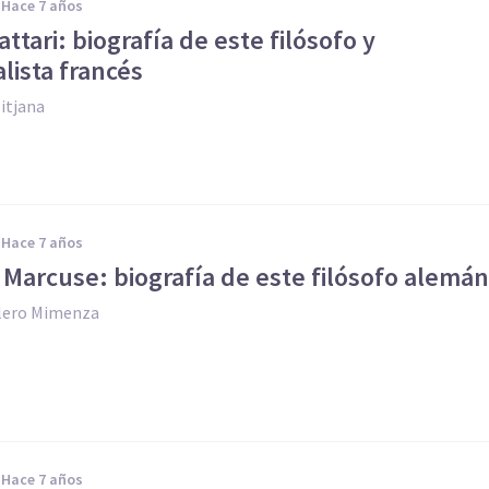
hace 7 años
attari: biografía de este filósofo y
lista francés
itjana
hace 7 años
Marcuse: biografía de este filósofo alemán
llero Mimenza
hace 7 años