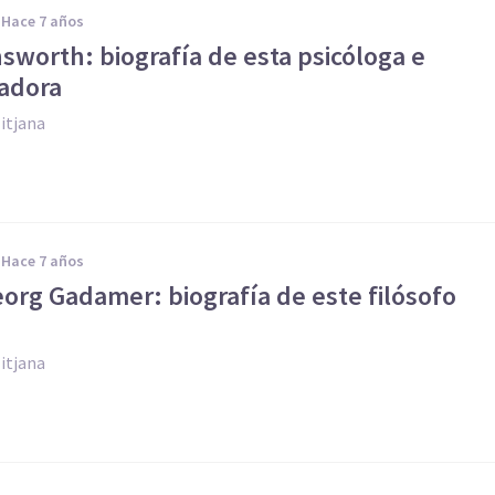
hace 7 años
sworth: biografía de esta psicóloga e
gadora
itjana
hace 7 años
org Gadamer: biografía de este filósofo
itjana