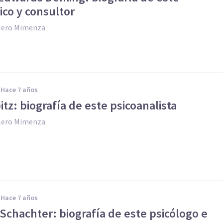
ico y consultor
llero Mimenza
hace 7 años
tz: biografía de este psicoanalista
llero Mimenza
hace 7 años
Schachter: biografía de este psicólogo e