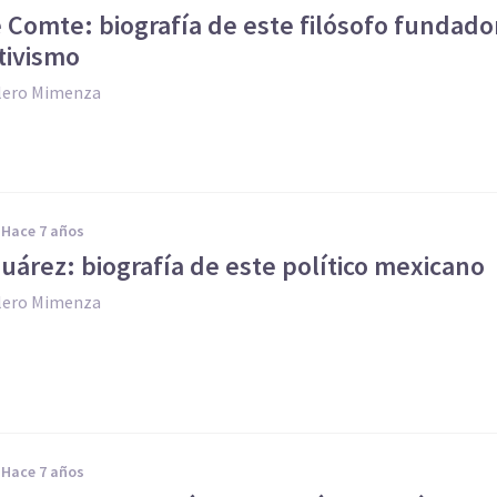
 Comte: biografía de este filósofo fundado
tivismo
llero Mimenza
hace 7 años
uárez: biografía de este político mexicano
llero Mimenza
hace 7 años