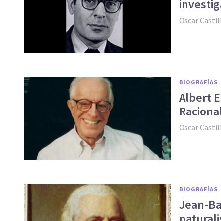
investi
Oscar Casti
BIOGRAFÍAS
Albert E
Raciona
Oscar Casti
BIOGRAFÍAS
Jean-Ba
naturali