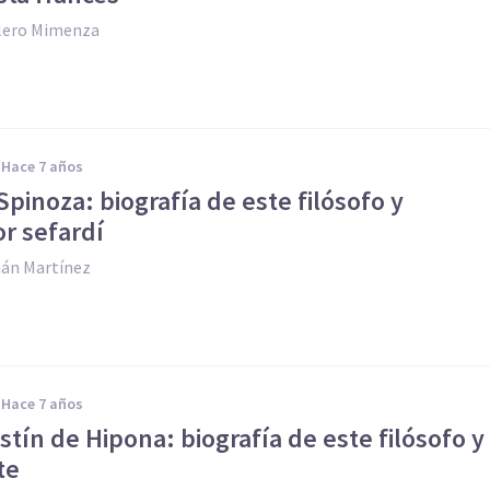
llero Mimenza
hace 7 años
pinoza: biografía de este filósofo y
r sefardí
án Martínez
hace 7 años
tín de Hipona: biografía de este filósofo y
te