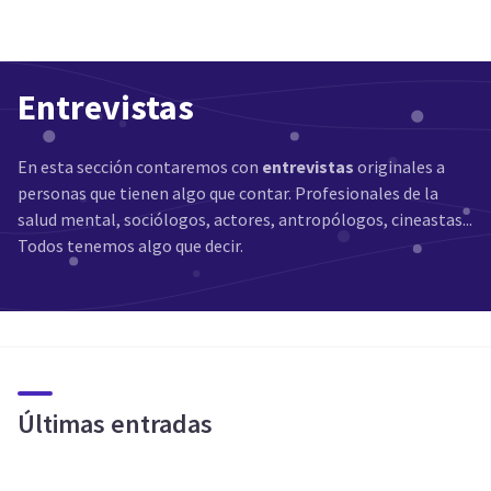
Entrevistas
En esta sección contaremos con
entrevistas
originales a
personas que tienen algo que contar. Profesionales de la
salud mental, sociólogos, actores, antropólogos, cineastas...
Todos tenemos algo que decir.
Últimas entradas